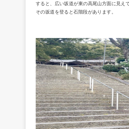
すると、広い坂道が東の高尾山方面に見え
その坂道を登ると石階段があります。