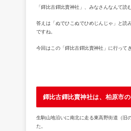
「鐸比古鐸比賣神社」、みなさんなんて読
答えは「ぬでひこぬでひめじんじゃ」と読
ですね。
今回はこの「鐸比古鐸比賣神社」に行って
鐸比古鐸比賣神社は、柏原市
生駒山地沿いに南北に走る東高野街道（旧の
た。