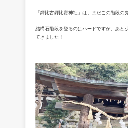
「鐸比古鐸比賣神社」は、まだこの階段の
結構石階段を登るのはハードですが、あと
てきました！