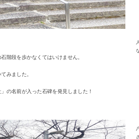
の石階段を歩かなくてはいけません。
いてみました。
社」の名前が入った石碑を発見しました！