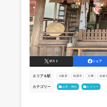
ポスト
シェア
エリア＆駅
大阪府
柏原市
大県
近鉄
カテゴリー
お寺・神社
レジャー