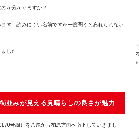
むのか分かりますか？
みます。読みにくい名前ですが一度聞くと忘れられない
きました。
の街並みが見える見晴らしの良さが魅力
170号線）を八尾から柏原方面へ南下していきまし