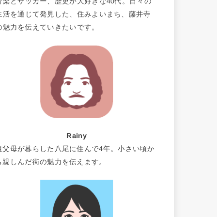
音楽とサッカー、歴史が大好きな40代。日々の
生活を通じて発見した、住みよいまち、藤井寺
の魅力を伝えていきたいです。
Rainy
祖父母が暮らした八尾に住んで4年。小さい頃か
ら親しんだ街の魅力を伝えます。