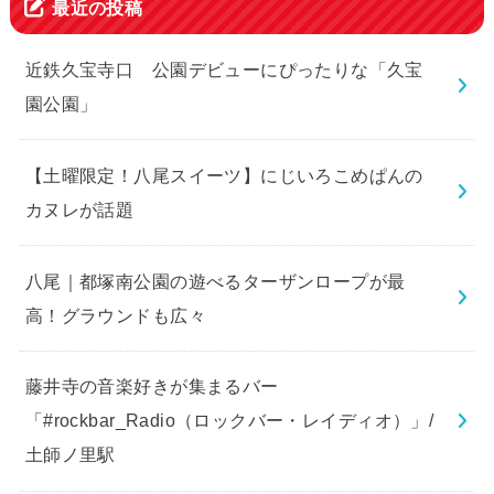
最近の投稿
近鉄久宝寺口 公園デビューにぴったりな「久宝
園公園」
【土曜限定！八尾スイーツ】にじいろこめぱんの
カヌレが話題
八尾｜都塚南公園の遊べるターザンロープが最
高！グラウンドも広々
藤井寺の音楽好きが集まるバー
「#rockbar_Radio（ロックバー・レイディオ）」/
土師ノ里駅