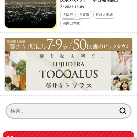
2023.12.04
大阪府
八尾市
近鉄大阪線
河内山本駅
検
索: