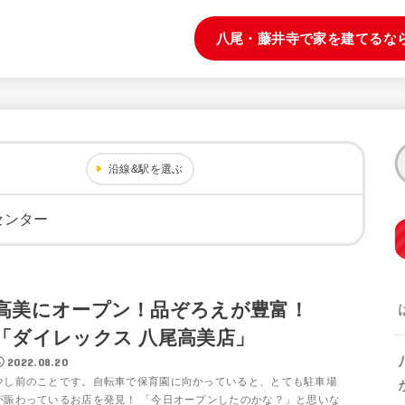
八尾・藤井寺で家を建てるな
沿線&駅を選ぶ
センター
高美にオープン！品ぞろえが豊富！
「ダイレックス 八尾高美店」
2022.08.20
少し前のことです。自転車で保育園に向かっていると、とても駐車場
が賑わっているお店を発見！ 「今日オープンしたのかな？」と思いな