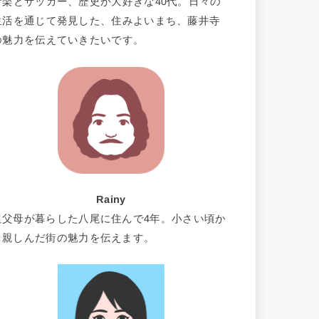
音楽とサッカー、歴史が大好きな40代。日々の
生活を通じて発見した、住みよいまち、藤井寺
の魅力を伝えていきたいです。
Rainy
祖父母が暮らした八尾に住んで4年。小さい頃か
ら親しんだ街の魅力を伝えます。