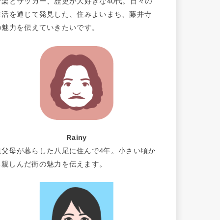
音楽とサッカー、歴史が大好きな40代。日々の
生活を通じて発見した、住みよいまち、藤井寺
の魅力を伝えていきたいです。
Rainy
祖父母が暮らした八尾に住んで4年。小さい頃か
ら親しんだ街の魅力を伝えます。