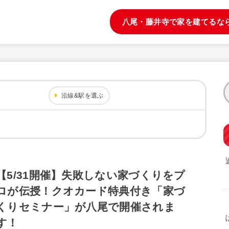
八尾・藤井寺で家を建てるな
沿線&駅を選ぶ
【5/31開催】失敗しない家づくりをプ
ロが伝授！クオカード特典付き「家づ
くりセミナー」が八尾で開催されま
す！