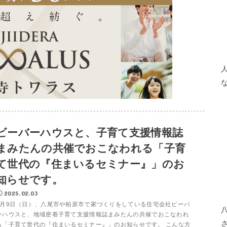
ビーバーハウスと、子育て支援情報誌
まみたんの共催でおこなわれる「子育
て世代の『住まいるセミナー』」のお
知らせです。
2025.02.03
3月9日（日）、八尾市や柏原市で家づくりをしている住宅会社ビーバ
ーハウスと、地域密着子育て支援情報誌まみたんの共催でおこなわれ
る「子育て世代の『住まいるセミナー』」のお知らせです。 こんな方