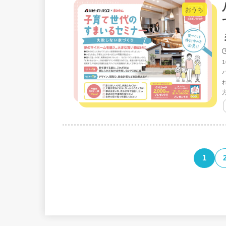
おうち
1