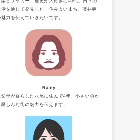
音楽とサッカー、歴史が大好きな40代。日々の
生活を通じて発見した、住みよいまち、藤井寺
の魅力を伝えていきたいです。
Rainy
祖父母が暮らした八尾に住んで4年。小さい頃か
ら親しんだ街の魅力を伝えます。