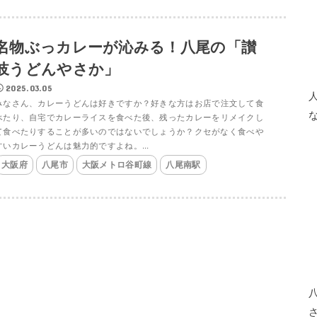
名物ぶっカレーが沁みる！八尾の「讃
岐うどんやさか」
2025.03.05
みなさん、カレーうどんは好きですか？好きな方はお店で注文して食
べたり、自宅でカレーライスを食べた後、残ったカレーをリメイクし
て食べたりすることが多いのではないでしょうか？クセがなく食べや
すいカレーうどんは魅力的ですよね。...
大阪府
八尾市
大阪メトロ谷町線
八尾南駅