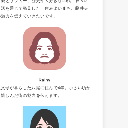
音楽とサッカー、歴史が大好きな40代。日々の
生活を通じて発見した、住みよいまち、藤井寺
の魅力を伝えていきたいです。
Rainy
祖父母が暮らした八尾に住んで4年。小さい頃か
ら親しんだ街の魅力を伝えます。