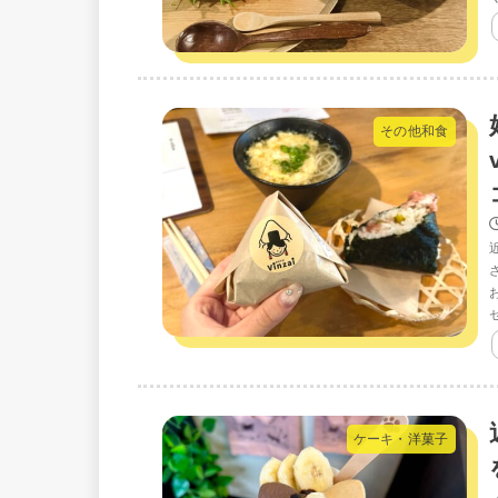
その他和食
ケーキ・洋菓子