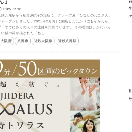
ん」
2025.03.10
近鉄八尾駅から徒歩約7分の場所に、クレープ屋「ひなたのねこさん」
がオープンしました。2025年2月3日に開店したばかりにもかかわら
ず、すでに多くの人々の注目を集めています。 その理由は、かわいら
しい猫の顔が描かれた「ねこ...
大阪府
八尾市
近鉄大阪線
近鉄八尾駅