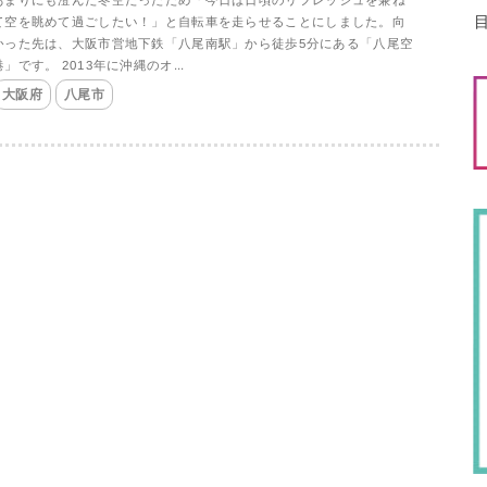
て空を眺めて過ごしたい！」と自転車を走らせることにしました。向
かった先は、大阪市営地下鉄「八尾南駅」から徒歩5分にある「八尾空
港」です。 2013年に沖縄のオ...
大阪府
八尾市