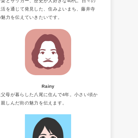
音楽とサッカー、歴史が大好きな40代。日々の
生活を通じて発見した、住みよいまち、藤井寺
の魅力を伝えていきたいです。
Rainy
祖父母が暮らした八尾に住んで4年。小さい頃か
ら親しんだ街の魅力を伝えます。