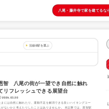
八尾・藤井寺で家を建てるな
沿線&駅を選ぶ
恩智 八尾の街が一望でき自然に触れ
てリフレッシュできる展望台
2026.03.20
たまには自然に触れたり、運動不足を解消できる良いハイキングコー
スがないかと考えたりしたことはありませんか。 本記事では、恩智駅