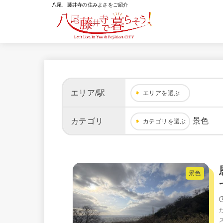
八尾、藤井寺の住みよさをご紹介
エリア/駅
エリアを選ぶ
景色
カテゴリ
カテゴリを選ぶ
景色