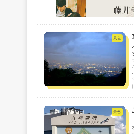
景色
景色