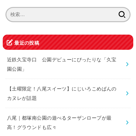
検
索:
最近の投稿
近鉄久宝寺口 公園デビューにぴったりな「久宝
園公園」
【土曜限定！八尾スイーツ】にじいろこめぱんの
カヌレが話題
八尾｜都塚南公園の遊べるターザンロープが最
高！グラウンドも広々