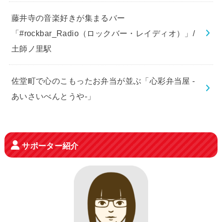
藤井寺の音楽好きが集まるバー
「#rockbar_Radio（ロックバー・レイディオ）」/
土師ノ里駅
佐堂町で心のこもったお弁当が並ぶ「心彩弁当屋 -
あいさいべんとうや-」
サポーター紹介