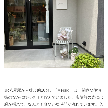
JR八尾駅から徒歩約10分。「Mersig」は、閑静な住宅
街のなかにひっそりと佇んでいました。店舗前の庭には
緑が揺れて、なんとも爽やかな時間が流れています。入