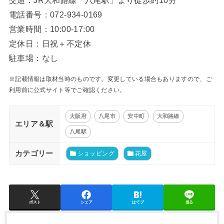
電話番号：072-934-0169
営業時間：10:00-17:00
定休日：日祝＋不定休
駐車場：なし
※記載情報は取材当時のものです。変更している場合もありますので、ご
利用前に公式サイト等でご確認ください。
大阪府
八尾市
安中町
大和路線
エリア＆駅
八尾駅
カテゴリー
ショッピング
花屋
ポスト
シェア
はてブ
送る