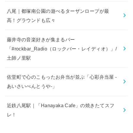
八尾｜都塚南公園の遊べるターザンロープが最
高！グラウンドも広々
藤井寺の音楽好きが集まるバー
「#rockbar_Radio（ロックバー・レイディオ）」/
土師ノ里駅
佐堂町で心のこもったお弁当が並ぶ「心彩弁当屋 -
あいさいべんとうや-」
近鉄八尾駅｜「Hanayaka Cafe」の焼きたてスフ
レ！