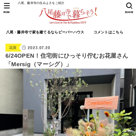
八尾、藤井寺の住みよさをご紹介
MENU
SEARCH
八尾・藤井寺で家を建てるならビーバーハウス
コメントはこちら
2023.07.20
花屋
6/24OPEN！住宅街にひっそり佇むお花屋さん
「Mersig（マーシグ）」