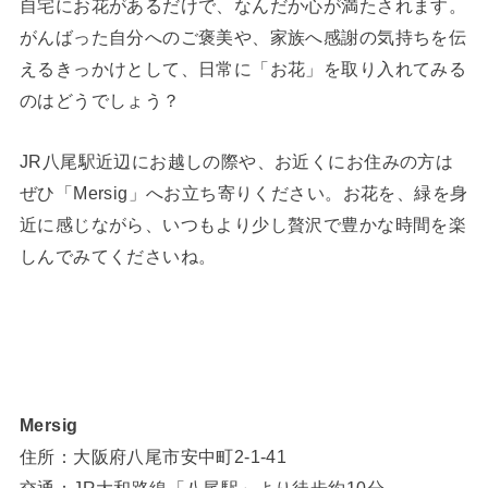
自宅にお花があるだけで、なんだか心が満たされます。
がんばった自分へのご褒美や、家族へ感謝の気持ちを伝
えるきっかけとして、日常に「お花」を取り入れてみる
のはどうでしょう？
JR八尾駅近辺にお越しの際や、お近くにお住みの方は
ぜひ「Mersig」へお立ち寄りください。お花を、緑を身
近に感じながら、いつもより少し贅沢で豊かな時間を楽
しんでみてくださいね。
Mersig
住所：大阪府八尾市安中町2-1-41
交通：JR大和路線「八尾駅」より徒歩約10分