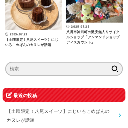
2025.07.25
八尾市神武町の激安無人リサイク
2026.07.21
ルショップ「アンマンドショップ
【土曜限定！八尾スイーツ】にじ
ディスカウント」
いろこめぱんのカヌレが話題
検
索:
最近の投稿
【土曜限定！八尾スイーツ】にじいろこめぱんの
カヌレが話題