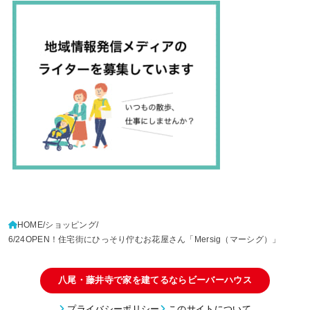
HOME
ショッピング
6/24OPEN！住宅街にひっそり佇むお花屋さん「Mersig（マーシグ）」
八尾・藤井寺で家を建てるならビーバーハウス
プライバシーポリシー
このサイトについて