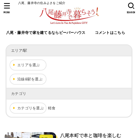
八尾、藤井寺の住みよさをご紹介
MENU
SEARCH
八尾・藤井寺で家を建てるならビーバーハウス
コメントはこちら
エリア/駅
エリアを選ぶ
沿線&駅を選ぶ
カテゴリ
カテゴリを選ぶ
軽食
八尾本町で本と珈琲を楽しむ