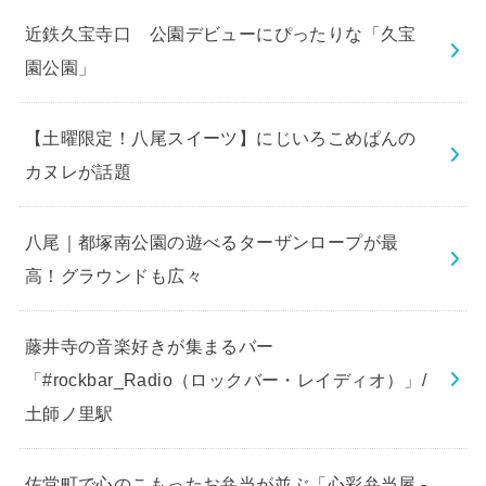
近鉄久宝寺口 公園デビューにぴったりな「久宝
園公園」
【土曜限定！八尾スイーツ】にじいろこめぱんの
カヌレが話題
八尾｜都塚南公園の遊べるターザンロープが最
高！グラウンドも広々
藤井寺の音楽好きが集まるバー
「#rockbar_Radio（ロックバー・レイディオ）」/
土師ノ里駅
佐堂町で心のこもったお弁当が並ぶ「心彩弁当屋 -