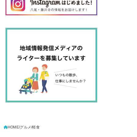
HOME
グルメ
軽食