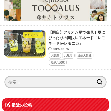
【閉店】アリオ八尾で発見！夏に
テイクアウト
ぴったりの爽快レモネード「レモ
ネードbyレモニカ」
2025.09.25
大阪府
八尾市
近鉄大阪線
近鉄八尾駅
検
索:
最近の投稿