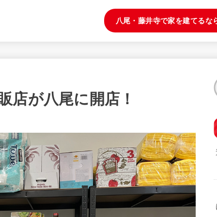
八尾・藤井寺で家を建てるな
販店が八尾に開店！