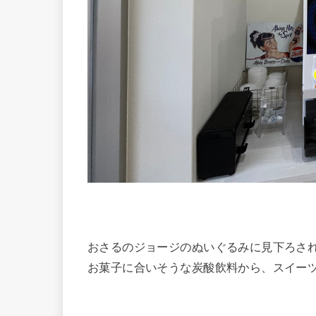
おさるのジョージのぬいぐるみに見下ろさ
お菓子に合いそうな炭酸飲料から、スイー