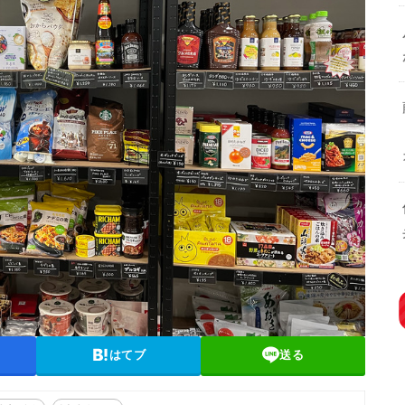
はてブ
送る