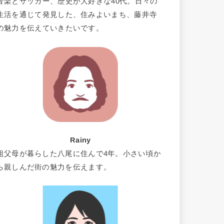
音楽とサッカー、歴史が大好きな40代。日々の
生活を通じて発見した、住みよいまち、藤井寺
の魅力を伝えていきたいです。
Rainy
祖父母が暮らした八尾に住んで4年。小さい頃か
ら親しんだ街の魅力を伝えます。