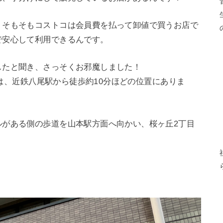
、そもそもコストコは会員費を払って卸値で買うお店で
で安心して利用できるんです。
したと聞き、さっそくお邪魔しました！
さんは、近鉄八尾駅から徒歩約10分ほどの位置にありま
ルがある側の歩道を山本駅方面へ向かい、桜ヶ丘2丁目