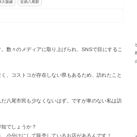
鉄大阪線
近鉄八尾駅
。数々のメディアに取り上げられ、SNSで目にするこ
なく、コストコが存在しない県もあるため、訪れたこと
んだ八尾市民も少なくないはず。ですが車のない私は訪
存知でしょうか？
れ、小分けにして販売しているお店があるんです！