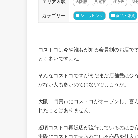
エリア＆駅
大阪府
八尾市
桜ケ丘
近
カテゴリー
ショッピング
食品・雑貨
コストコは今や誰もが知る会員制のお店です
とも多いですよね。
そんなコストコですがまだまだ店舗数は少
がない人も多いのではないでしょうか。
大阪・門真市にコストコがオープンし、喜
れたことはありません。
近頃コストコ再販店が流行しているのはご
実際にコストコで売られている商品を仕入