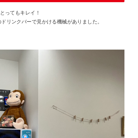
はとってもキレイ！
のドリンクバーで見かける機械がありました。