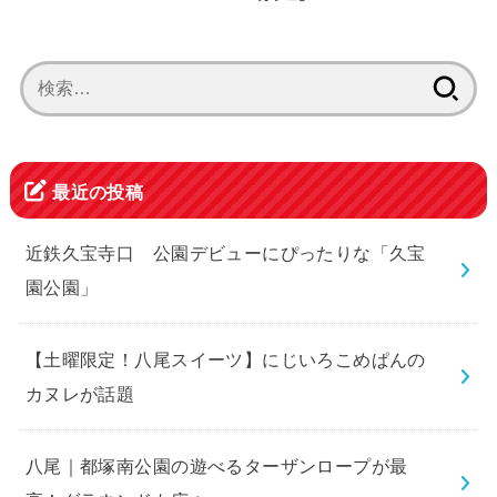
検
索:
最近の投稿
近鉄久宝寺口 公園デビューにぴったりな「久宝
園公園」
【土曜限定！八尾スイーツ】にじいろこめぱんの
カヌレが話題
八尾｜都塚南公園の遊べるターザンロープが最