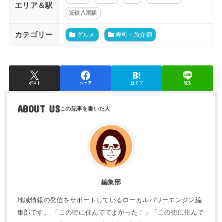
エリア＆駅
近鉄八尾駅
カテゴリー
グルメ
寿司・魚介類
ポスト
シェア
はてブ
送る
ABOUT US
編集部
地域情報の発信をサポートしているローカルパワーエンジン編
集部です。 「この街に住んでてよかった！」「この街に住んで