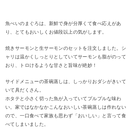
魚べいのまぐろは、新鮮で身が分厚くて食べ応えがあ
り、とてもおいしくお値段以上の気がします。
焼きサーモンと生サーモンのセットを注文しました。シ
ャリは温かくしっとりとしていてサーモンも脂がのって
おり、トロけるような甘さと旨味が絶妙！
サイドメニューの茶碗蒸しは、しっかりおダシがきいて
いて具だくさん。
ホタテと小さく切った魚が入っていてプルプルな味わ
い。家ではなかなかこんなおいしい茶碗蒸しは作れない
ので、一口食べて家族も思わず「おいしい」と言って食
べてしまいました。