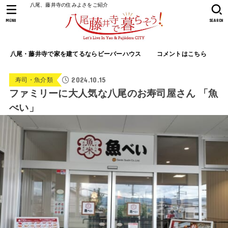
八尾、藤井寺の住みよさをご紹介
MENU
SEARCH
八尾・藤井寺で家を建てるならビーバーハウス
コメントはこちら
2024.10.15
寿司・魚介類
ファミリーに大人気な八尾のお寿司屋さん 「魚
べい」