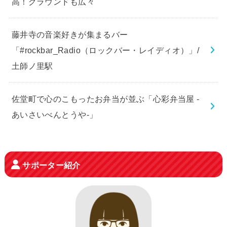
高！グラウンドも広々
藤井寺の音楽好きが集まるバー
「#rockbar_Radio（ロックバー・レイディオ）」/
土師ノ里駅
佐堂町で心のこもったお弁当が並ぶ「心彩弁当屋 -
あいさいべんとうや-」
サポーター紹介