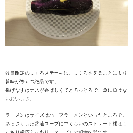
数量限定のまぐろステーキは、まぐろを炙ることにより
旨味が際立つ絶品です。
揚げなすはナスが香ばしくてとろっとろで、魚に負けな
いおいしさ。
ラーメンはサイズはハーフラーメンといったところで、
あっさりした醤油スープに中くらいのストレート麺はも
っちり歯応えがあり、スープとの相性抜群です。