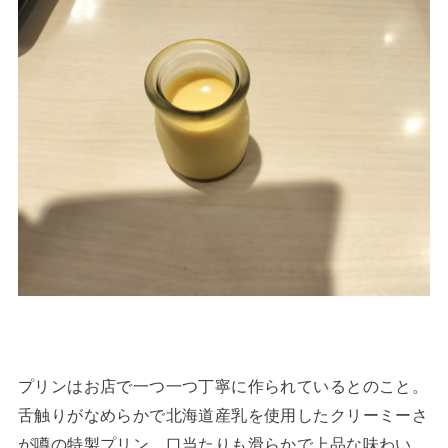
プリンはお店で一つ一つ丁寧に作られているとのこと。
舌触りがなめらかで北海道産乳を使用したクリーミーさ
が噂の特製プリン。口当たりも滑らかで上品な味わい。