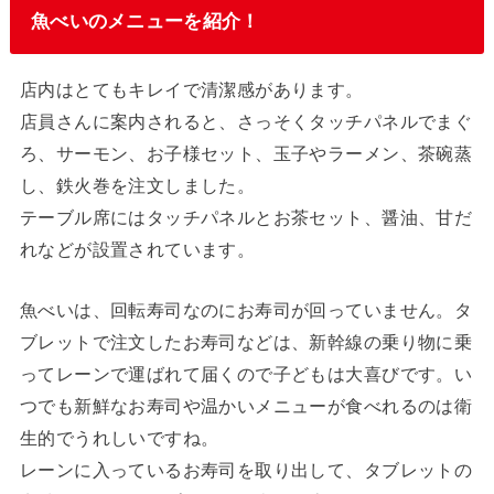
魚べいのメニューを紹介！
店内はとてもキレイで清潔感があります。
店員さんに案内されると、さっそくタッチパネルでまぐ
ろ、サーモン、お子様セット、玉子やラーメン、茶碗蒸
し、鉄火巻を注文しました。
テーブル席にはタッチパネルとお茶セット、醤油、甘だ
れなどが設置されています。
魚べいは、回転寿司なのにお寿司が回っていません。タ
ブレットで注文したお寿司などは、新幹線の乗り物に乗
ってレーンで運ばれて届くので子どもは大喜びです。い
つでも新鮮なお寿司や温かいメニューが食べれるのは衛
生的でうれしいですね。
レーンに入っているお寿司を取り出して、タブレットの