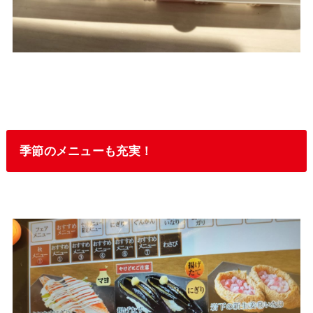
季節のメニューも充実！