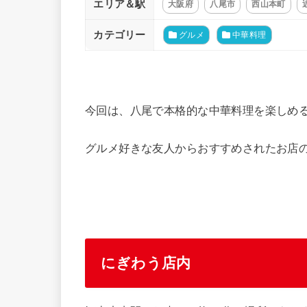
エリア＆駅
大阪府
八尾市
西山本町
カテゴリー
グルメ
中華料理
今回は、八尾で本格的な中華料理を楽しめる
グルメ好きな友人からおすすめされたお店
にぎわう店内