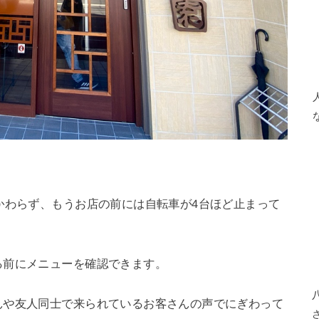
かわらず、もうお店の前には自転車が4台ほど止まって
る前にメニューを確認できます。
んや友人同士で来られているお客さんの声でにぎわって