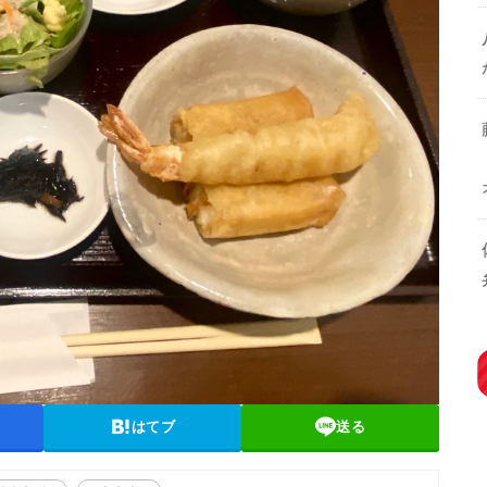
はてブ
送る