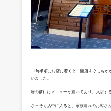
11時半頃にお店に着くと、開店すぐにもか
いました。
扉の前にはメニューが置いてあり、入店す
さっそく店中に入ると、家族連れのお客さ