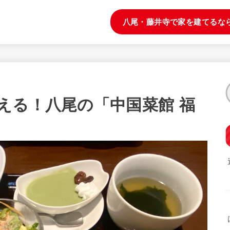
八尾・藤井寺で家を建てるな
える！八尾の「中国菜館 福