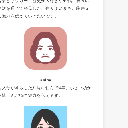
音楽とサッカー、歴史が大好きな40代。日々の
生活を通じて発見した、住みよいまち、藤井寺
の魅力を伝えていきたいです。
Rainy
祖父母が暮らした八尾に住んで4年。小さい頃か
ら親しんだ街の魅力を伝えます。