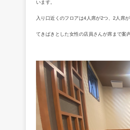
います。
入り口近くのフロアは4人席が2つ、2人席
てきぱきとした女性の店員さんが席まで案