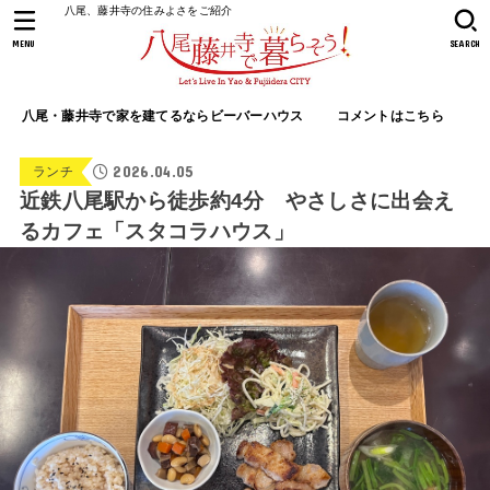
八尾、藤井寺の住みよさをご紹介
MENU
SEARCH
八尾・藤井寺で家を建てるならビーバーハウス
コメントはこちら
2026.04.05
ランチ
近鉄八尾駅から徒歩約4分 やさしさに出会え
るカフェ「スタコラハウス」