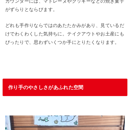
カウンターには、マドレーヌやクッキーなどの焼き菓子
がずらりとならびます。
どれも手作りならではのあたたかみがあり、見ているだ
けでわくわくした気持ちに。テイクアウトやお土産にも
ぴったりで、思わずいくつか手にとりたくなります。
作り手のやさしさがあふれた空間