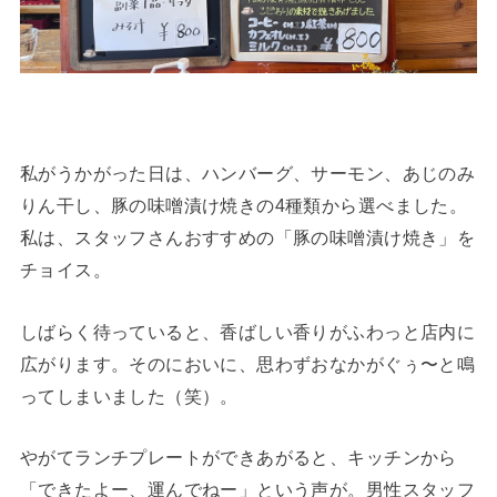
私がうかがった日は、ハンバーグ、サーモン、あじのみ
りん干し、豚の味噌漬け焼きの4種類から選べました。
私は、スタッフさんおすすめの「豚の味噌漬け焼き」を
チョイス。
しばらく待っていると、香ばしい香りがふわっと店内に
広がります。そのにおいに、思わずおなかがぐぅ〜と鳴
ってしまいました（笑）。
やがてランチプレートができあがると、キッチンから
「できたよー、運んでねー」という声が。男性スタッフ