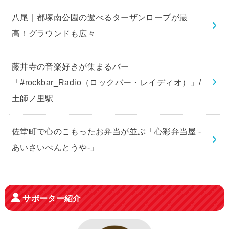
八尾｜都塚南公園の遊べるターザンロープが最
高！グラウンドも広々
藤井寺の音楽好きが集まるバー
「#rockbar_Radio（ロックバー・レイディオ）」/
土師ノ里駅
佐堂町で心のこもったお弁当が並ぶ「心彩弁当屋 -
あいさいべんとうや-」
サポーター紹介