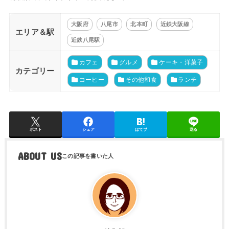
大阪府
八尾市
北本町
近鉄大阪線
エリア＆駅
近鉄八尾駅
カフェ
グルメ
ケーキ・洋菓子
カテゴリー
コーヒー
その他和食
ランチ
ポスト
シェア
はてブ
送る
ABOUT US