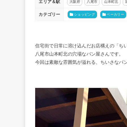
エリア＆駅
大阪府
八尾市
山本町北
カテゴリー
ショッピング
ベーカリー
住宅街で日常に溶け込んだお店構えの「ち
八尾市山本町北の穴場なパン屋さんです。
今回は素敵な雰囲気が溢れる、ちいさなパ