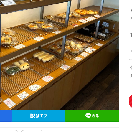
はてブ
送る