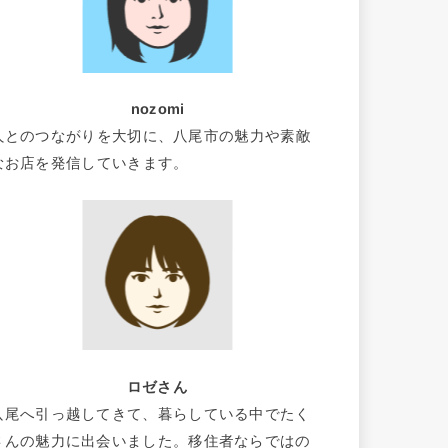
nozomi
人とのつながりを大切に、八尾市の魅力や素敵
なお店を発信していきます。
ロゼさん
八尾へ引っ越してきて、暮らしている中でたく
さんの魅力に出会いました。移住者ならではの