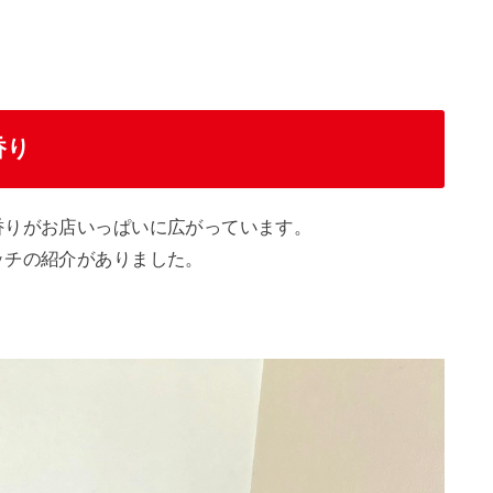
香り
香りがお店いっぱいに広がっています。
ッチの紹介がありました。