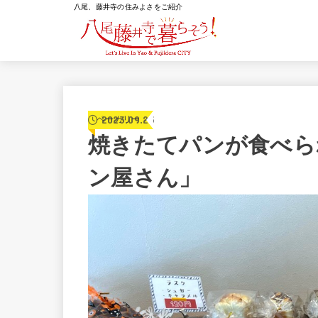
八尾、藤井寺の住みよさをご紹介
2023.09.23
ベーカリー
焼きたてパンが食べら
ン屋さん」