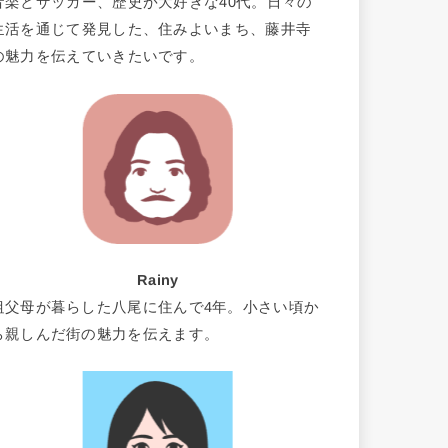
音楽とサッカー、歴史が大好きな40代。日々の
生活を通じて発見した、住みよいまち、藤井寺
の魅力を伝えていきたいです。
Rainy
祖父母が暮らした八尾に住んで4年。小さい頃か
ら親しんだ街の魅力を伝えます。