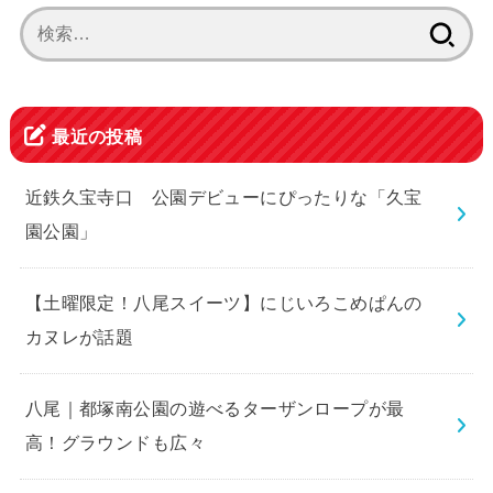
検
索:
最近の投稿
近鉄久宝寺口 公園デビューにぴったりな「久宝
園公園」
【土曜限定！八尾スイーツ】にじいろこめぱんの
カヌレが話題
八尾｜都塚南公園の遊べるターザンロープが最
高！グラウンドも広々