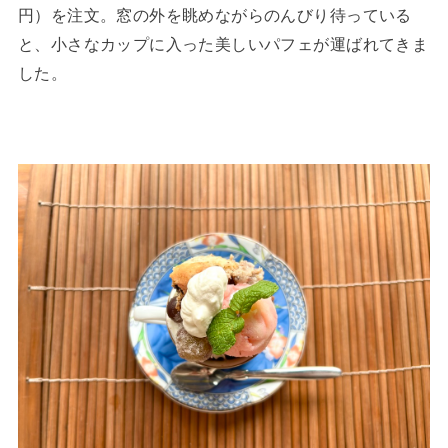
円）を注文。窓の外を眺めながらのんびり待っている
と、小さなカップに入った美しいパフェが運ばれてきま
した。