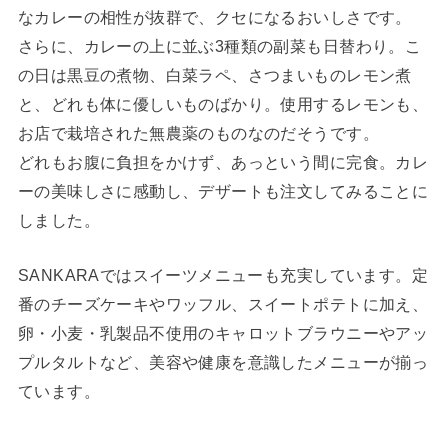
なカレーの相性が抜群で、クセになるおいしさです。
さらに、カレーの上に並ぶ3種類の副菜も日替わり。こ
の日は黒豆の煮物、白菜ラペ、さつまいものレモン煮
と、どれも体に優しいものばかり。使用するレモンも、
お店で栽培された無農薬のものなのだそうです。
どれもお腹に負担をかけず、あっという間に完食。カレ
ーの美味しさに感動し、デザートも注文してみることに
しました。
SANKARAではスイーツメニューも充実しています。定
番のチーズケーキやワッフル、スイートポテトに加え、
卵・小麦・乳製品不使用のキャロットブラウニーやアッ
プルタルトなど、美容や健康を意識したメニューが揃っ
ています。