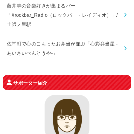
藤井寺の音楽好きが集まるバー
「#rockbar_Radio（ロックバー・レイディオ）」/
土師ノ里駅
佐堂町で心のこもったお弁当が並ぶ「心彩弁当屋 -
あいさいべんとうや-」
サポーター紹介