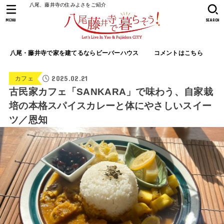
八尾、藤井寺の住みよさをご紹介
MENU
SEARCH
八尾・藤井寺で家を建てるならビーバーハウス
コメントはこちら
2025.02.21
カフェ
古民家カフェ「SANKARA」で味わう、自家栽
培の本格スパイスカレーと体にやさしいスイー
ツ／恩知