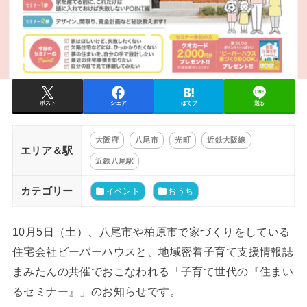
ポスト
シェア
はてブ
送る
大阪府
八尾市
光町
近鉄大阪線
エリア＆駅
近鉄八尾駅
カテゴリー
イベント
おうち
10月5日（土）、八尾市や柏原市で家づくりをしている
住宅会社ビーバーハウスと、地域密着子育て支援情報誌
まみたんの共催でおこなわれる「子育て世代の『住まい
るセミナー』」のお知らせです。