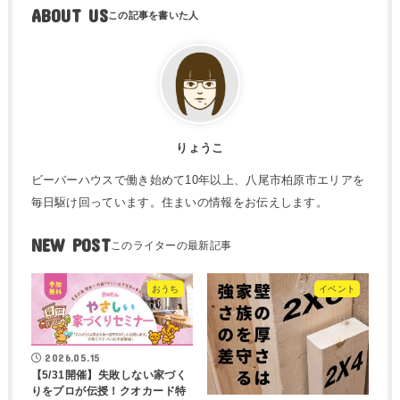
ABOUT US
りょうこ
ビーバーハウスで働き始めて10年以上、八尾市柏原市エリアを
毎日駆け回っています。住まいの情報をお伝えします。
NEW POST
おうち
イベント
2026.05.15
【5/31開催】失敗しない家づく
りをプロが伝授！クオカード特