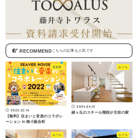
RECOMMEND
音楽祭
おうち
2024.04.12
2022.03.14
緑ヶ丘のスチール階段が主役の家
【無料】住まいと音楽のコラボレ
ーション in 南小阪合町
おうち
おうち