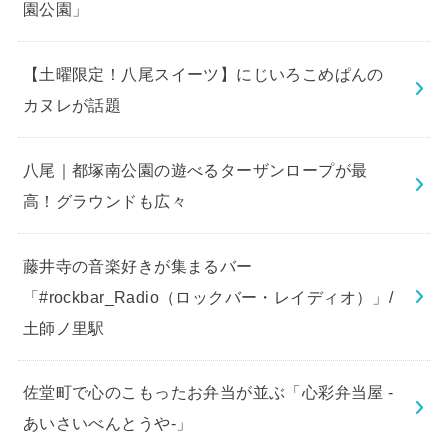
園公園」
【土曜限定！八尾スイーツ】にじいろこめぱんの
カヌレが話題
八尾｜都塚南公園の遊べるターザンロープが最
高！グラウンドも広々
藤井寺の音楽好きが集まるバー
「#rockbar_Radio（ロックバー・レイディオ）」/
土師ノ里駅
佐堂町で心のこもったお弁当が並ぶ「心彩弁当屋 -
あいさいべんとうや-」