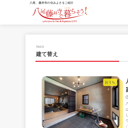
八尾、藤井寺の住みよさをご紹介
建て替え
おうち