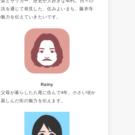
音楽とサッカー、歴史が大好きな40代。日々の
生活を通じて発見した、住みよいまち、藤井寺
の魅力を伝えていきたいです。
Rainy
祖父母が暮らした八尾に住んで4年。小さい頃か
ら親しんだ街の魅力を伝えます。