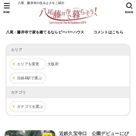
八尾、藤井寺の住みよさをご紹介
MENU
SEARCH
八尾・藤井寺で家を建てるならビーバーハウス
コメントはこちら
エリア
エリアを変更
大阪府
沿線&駅で選ぶ
カテゴリ
カテゴリを選ぶ
近鉄久宝寺口 公園デビューにぴ